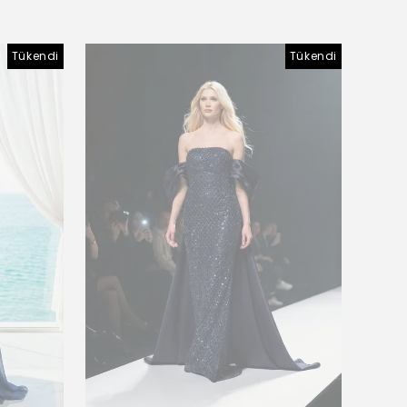
Tükendi
Tükendi