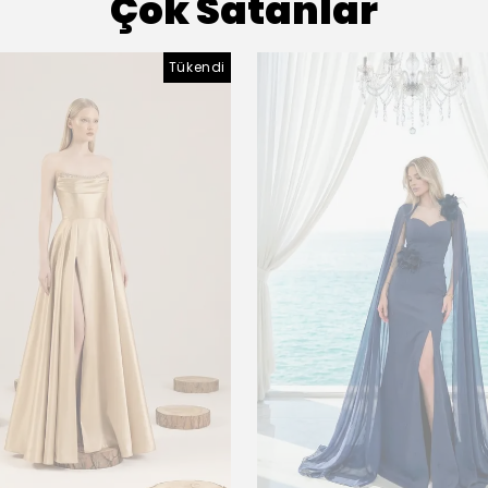
Çok Satanlar
Tükendi