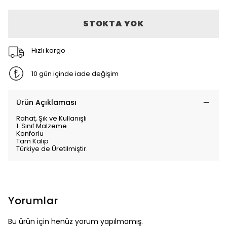
STOKTA YOK
Hızlı kargo
10 gün içinde iade değişim
Ürün Açıklaması
Rahat, Şık ve Kullanışlı
1. Sınıf Malzeme
Konforlu
Tam Kalıp
Türkiye de Üretilmiştir.
Yorumlar
Bu ürün için henüz yorum yapılmamış.