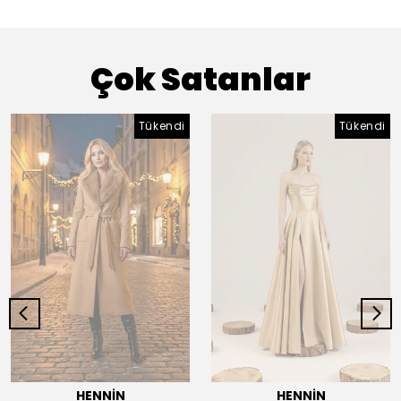
Çok Satanlar
Tükendi
Tükendi
HENNİN
HENNİN