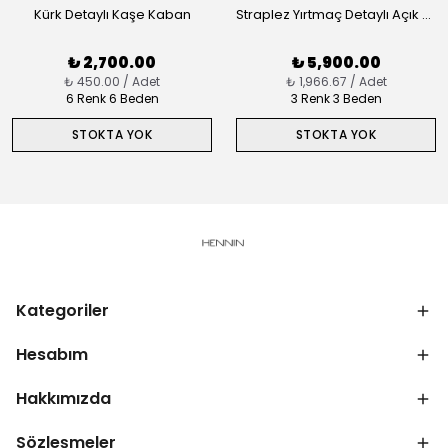
Kürk Detaylı Kaşe Kaban
Straplez Yırtmaç Detaylı Açık Abiye 8084
₺ 2,700.00
₺ 5,900.00
₺ 450.00 / Adet
₺ 1,966.67 / Adet
6 Renk 6 Beden
3 Renk 3 Beden
STOKTA YOK
STOKTA YOK
Kategoriler
Hesabım
Hakkımızda
Sözleşmeler